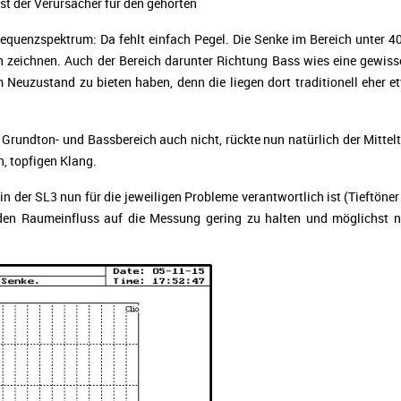
t der Verursacher für den gehörten
requenzspektrum: Da fehlt einfach Pegel. Die Senke im Bereich unter 4
h zeichnen. Auch der Bereich darunter Richtung Bass wies eine gewiss
Neuzustand zu bieten haben, denn die liegen dort traditionell eher 
Grundton- und Bassbereich auch nicht, rückte nun natürlich der Mitte
, topfigen Klang.
 der SL3 nun für die jeweiligen Probleme verantwortlich ist (Tieftöner
en Raumeinfluss auf die Messung gering zu halten und möglichst n
: