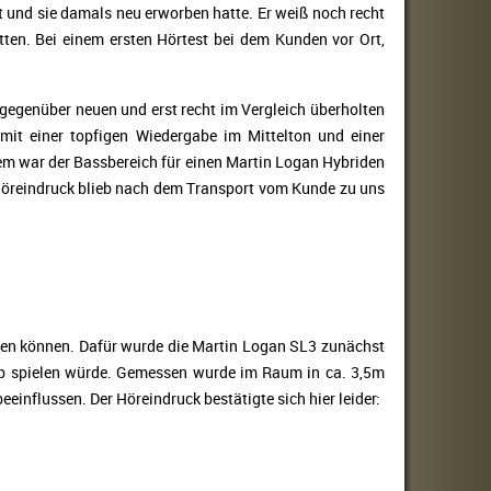
t und sie damals neu erworben hatte. Er weiß noch recht
tten. Bei einem ersten Hörtest bei dem Kunden vor Ort,
 gegenüber neuen und erst recht im Vergleich überholten
mit einer topfigen Wiedergabe im Mittelton und einer
em war der Bassbereich für einen Martin Logan Hybriden
r Höreindruck blieb nach dem Transport vom Kunde zu uns
ren können. Dafür wurde die Martin Logan SL3 zunächst
eb spielen würde. Gemessen wurde im Raum in ca. 3,5m
flussen. Der Höreindruck bestätigte sich hier leider: