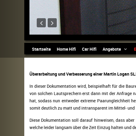
Startseite
Home Hifi
Car Hifi
Angebote
E
Überarbeitung und Verbesserung einer Martin Logan SL
In dieser Dokumentation wird, beispielhaft für die Bau
von solchen Lautsprechern erst dann mit der Anfrage na
hat, sodass nun entweder extreme Paarungleichheit her
somit deutlich zu matt und intransparent im Mittel- und
Diese Dokumentation soll darauf hinweisen, dass aber 
welche leider langsam über die Zeit Einzug halten und 