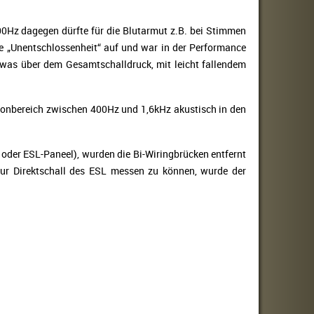
00Hz dagegen dürfte für die Blutarmut z.B. bei Stimmen
e „Unentschlossenheit“ auf und war in der Performance
etwas über dem Gesamtschalldruck, mit leicht fallendem
ltonbereich zwischen 400Hz und 1,6kHz akustisch in den
 oder ESL-Paneel), wurden die Bi-Wiringbrücken entfernt
ur Direktschall des ESL messen zu können, wurde der