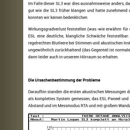
Im Falle dieser SL3 war dies ausnahmsweise anders, da 
gut wie die SL3 früher klangen und hatte zunehmend de
konnten wir keinen bedenklichen
Wirkungsgradverlust feststellen (was -wie erwähnt- für
ESL eine deutliche, klangliche Schwäche feststellba
regelrechten Blutleere bei Stimmen und akustischen In
ungewöhnlich zurückhaltend (das Gegenteil ist normaler
dann leider auch in unserem Hörraum so erhalten.
Die Ursachenbestimmung der Probleme
Daraufhin standen die ersten akustischen Messungen d
als komplettes System gemessen, das ESL-Paneel und 
Abstand und im Messmodus RTA und mit großem Wandabsta