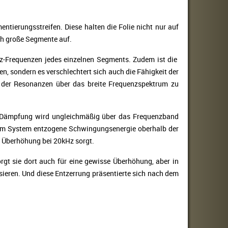
tierungsstreifen. Diese halten die Folie nicht nur auf
ich große Segmente auf.
nz-Frequenzen jedes einzelnen Segments. Zudem ist die
en, sondern es verschlechtert sich auch die Fähigkeit der
 der Resonanzen über das breite Frequenzspektrum zu
e Dämpfung wird ungleichmäßig über das Frequenzband
dem System entzogene Schwingungsenergie oberhalb der
 Überhöhung bei 20kHz sorgt.
gt sie dort auch für eine gewisse Überhöhung, aber in
eren. Und diese Entzerrung präsentierte sich nach dem