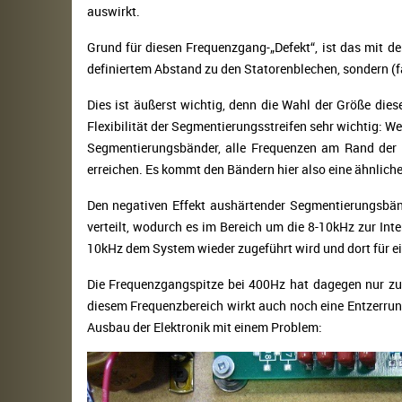
auswirkt.
Grund für diesen Frequenzgang-„Defekt“, ist das mit d
definiertem Abstand zu den Statorenblechen, sondern (fa
Dies ist äußerst wichtig, denn die Wahl der Größe di
Flexibilität der Segmentierungsstreifen sehr wichtig: We
Segmentierungsbänder, alle Frequenzen am Rand der 
erreichen. Es kommt den Bändern hier also eine ähnliche
Den negativen Effekt aushärtender Segmentierungsbän
verteilt, wodurch es im Bereich um die 8-10kHz zur 
10kHz dem System wieder zugeführt wird und dort für e
Die Frequenzgangspitze bei 400Hz hat dagegen nur zum
diesem Frequenzbereich wirkt auch noch eine Entzerru
Ausbau der Elektronik mit einem Problem: