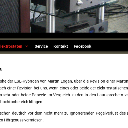
lektrostaten
Service
Kontakt
Facebook
3
reihe der ESL-Hybriden von Martin Logan, über die Revision einer Mart
ch einer Revision bei uns, wenn eines oder beide der elektrostatisch
rscht oder beide Paneele im Vergleich zu den in den Lautsprechern ve
 Hochtonbereich klingen.
schon deutlich vor dem nicht mehr zu ignorierenden Pegelverlust des 
den Hörgenuss vermiesen.