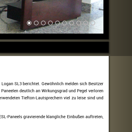
in Logan SL3 berichtet. Gewöhnlich melden sich Besitzer
en Paneelen deutlich an Wirkungsgrad und Pegel verloren
rwendeten Tiefton-Lautsprechern viel zu leise sind und
ESL-Paneels gravierende klangliche Einbußen auftreten,